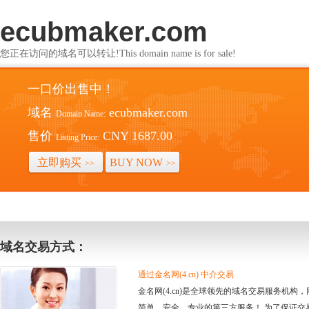
ecubmaker.com
您正在访问的域名可以转让!This domain name is for sale!
一口价出售中！
域名
ecubmaker.com
Domain Name:
售价
CNY 1687.00
Listing Price:
立即购买
BUY NOW
>>
>>
域名交易方式：
通过金名网(4.cn) 中介交易
金名网(4.cn)是全球领先的域名交易服务机
简单、安全、专业的第三方服务！ 为了保证交